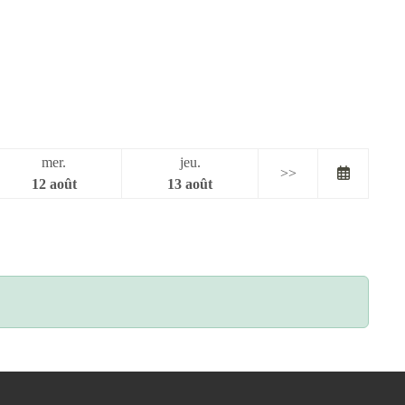
mer.
jeu.
>>
12 août
13 août