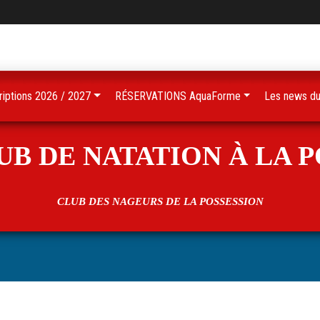
riptions 2026 / 2027
RÉSERVATIONS AquaForme
Les news du
B DE NATATION À LA 
CLUB DES NAGEURS DE LA POSSESSION