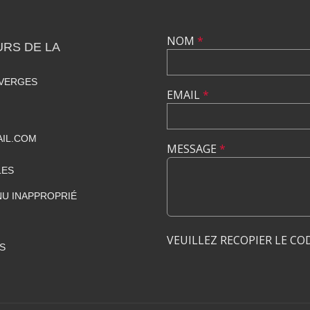
NOM
*
RS DE LA
 VERGES
EMAIL
*
IL.COM
MESSAGE
*
LES
U INAPPROPRIÉ
VEUILLEZ RECOPIER LE CO
S