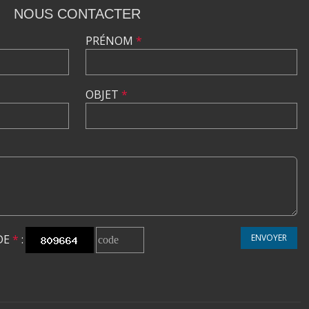
NOUS CONTACTER
PRÉNOM
*
OBJET
*
DE
*
:
ENVOYER