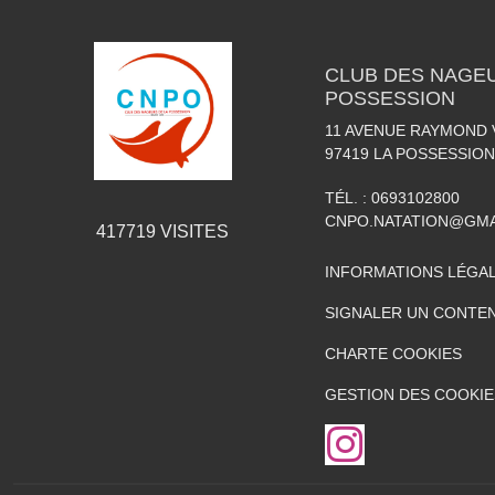
CLUB DES NAGEU
POSSESSION
11 AVENUE RAYMOND
97419
LA POSSESSION
TÉL. :
0693102800
CNPO.NATATION@GMA
417719
VISITES
INFORMATIONS LÉGA
SIGNALER UN CONTEN
CHARTE COOKIES
GESTION DES COOKIE